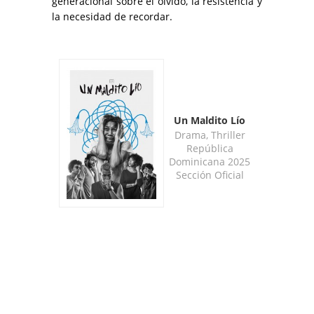
generacional sobre el olvido, la resistencia y
la necesidad de recordar.
Un Maldito Lío
Drama, Thriller
República
Dominicana 2025
Sección Oficial