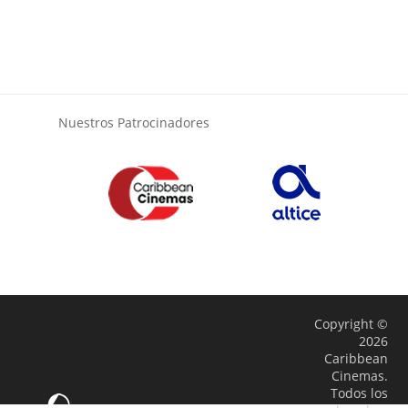
Nuestros Patrocinadores
Copyright ©
2026
Caribbean
Cinemas.
Todos los