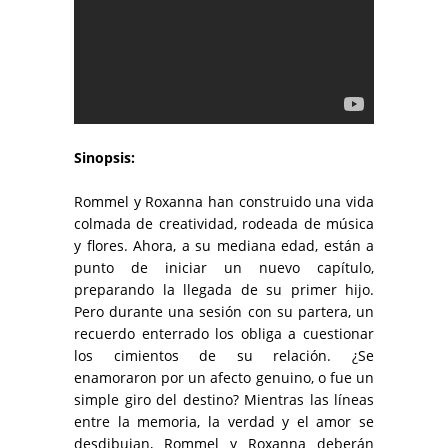
Sinopsis:
Rommel y Roxanna han construido una vida
colmada de creatividad, rodeada de música
y flores. Ahora, a su mediana edad, están a
punto de iniciar un nuevo capítulo,
preparando la llegada de su primer hijo.
Pero durante una sesión con su partera, un
recuerdo enterrado los obliga a cuestionar
los cimientos de su relación. ¿Se
enamoraron por un afecto genuino, o fue un
simple giro del destino? Mientras las líneas
entre la memoria, la verdad y el amor se
desdibujan, Rommel y Roxanna deberán